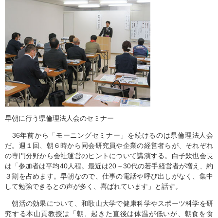
早朝に行う県倫理法人会のセミナー
36年前から「モーニングセミナー」を続けるのは県倫理法人会
だ。週１回、朝６時から同会研究員や企業の経営者らが、それぞれ
の専門分野から会社運営のヒントについて講演する。白子欽也会長
は「参加者は平均40人程。最近は20～30代の若手経営者が増え、約
３割を占めます。早朝なので、仕事の電話や呼び出しがなく、集中
して勉強できるとの声が多く、喜ばれています」と話す。
朝活の効果について、和歌山大学で健康科学やスポーツ科学を研
究する本山貢教授は「朝、起きた直後は体温が低いが、朝食を食