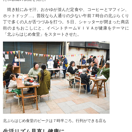
焼き鮭にみそ汁、おかゆが並んだ定食や、コーヒーとマフィン、
ホットドッグ…。普段なら人通りの少ない午前７時台の北ぶらくり
丁で多くの人が舌つづみを打つ。５日、シャッターが閉まった商店
街のまちおこしにと、イベントチームＶＩＶＡが健康をテーマに
「北ぶらはじめ食堂」をスタートさせた。
北ぶらはじめ食堂のピークは７時半ごろ。行列ができる店も
生活リズム見直し健康に