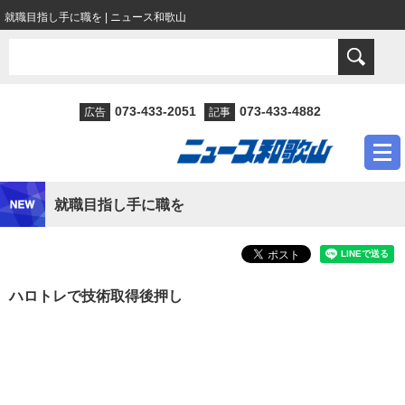
就職目指し手に職を | ニュース和歌山
073-433-2051
073-433-4882
広告
記事
就職目指し手に職を
ハロトレで技術取得後押し