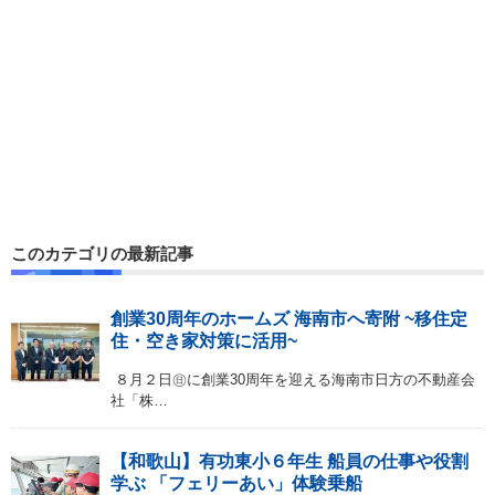
このカテゴリの最新記事
創業30周年のホームズ 海南市へ寄附 ~移住定
住・空き家対策に活用~
８月２日㊐に創業30周年を迎える海南市日方の不動産会
社「株…
【和歌山】有功東小６年生 船員の仕事や役割
学ぶ 「フェリーあい」体験乗船