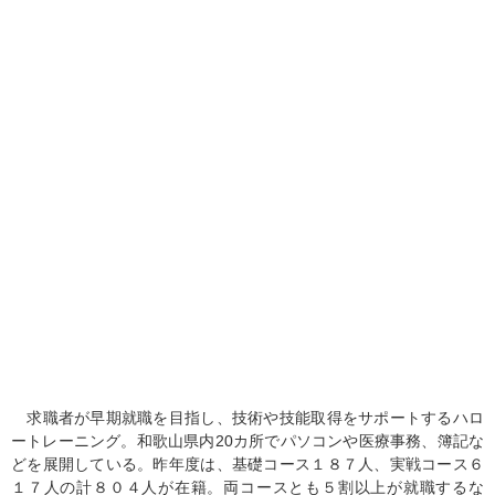
求職者が早期就職を目指し、技術や技能取得をサポートするハロ
ートレーニング。和歌山県内20カ所でパソコンや医療事務、簿記な
どを展開している。昨年度は、基礎コース１８７人、実戦コース６
１７人の計８０４人が在籍。両コースとも５割以上が就職するな