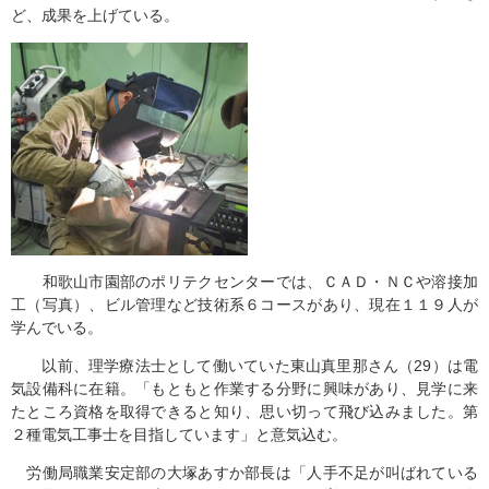
ど、成果を上げている。
和歌山市園部のポリテクセンターでは、ＣＡＤ・ＮＣや溶接加
工（写真）、ビル管理など技術系６コースがあり、現在１１９人が
学んでいる。
以前、理学療法士として働いていた東山真里那さん（29）は電
気設備科に在籍。「もともと作業する分野に興味があり、見学に来
たところ資格を取得できると知り、思い切って飛び込みました。第
２種電気工事士を目指しています」と意気込む。
労働局職業安定部の大塚あすか部長は「人手不足が叫ばれている