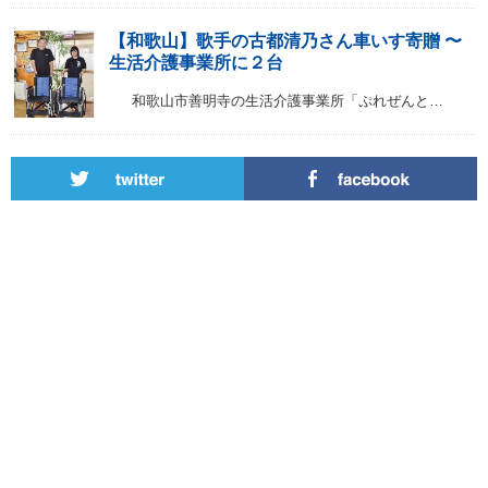
【和歌山】歌手の古都清乃さん車いす寄贈 〜
生活介護事業所に２台
和歌山市善明寺の生活介護事業所「ぷれぜんと…