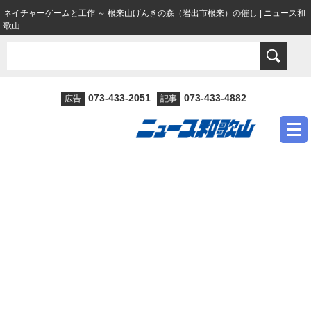
ネイチャーゲームと工作 ～ 根来山げんきの森（岩出市根来）の催し | ニュース和
歌山
073-433-2051
073-433-4882
広告
記事