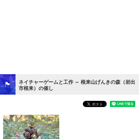
ネイチャーゲームと工作 ～ 根来山げんきの森（岩出
市根来）の催し