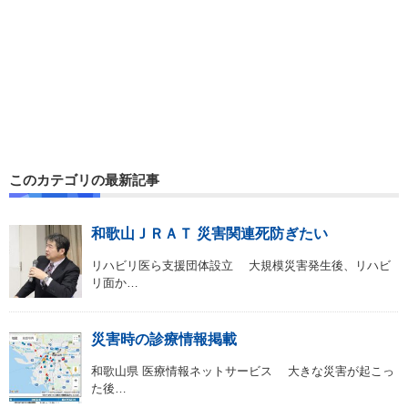
このカテゴリの最新記事
和歌山ＪＲＡＴ 災害関連死防ぎたい
リハビリ医ら支援団体設立 大規模災害発生後、リハビ
リ面か…
災害時の診療情報掲載
和歌山県 医療情報ネットサービス 大きな災害が起こっ
た後…