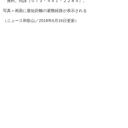
無料。同課（０７３・４４１・２２８４）。
写真＝画面に最短距離の避難経路が表示される
（ニュース和歌山／2018年6月16日更新）