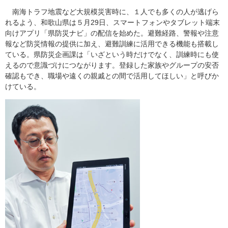
南海トラフ地震など大規模災害時に、１人でも多くの人が逃げら
れるよう、和歌山県は５月29日、スマートフォンやタブレット端末
向けアプリ「県防災ナビ」の配信を始めた。避難経路、警報や注意
報など防災情報の提供に加え、避難訓練に活用できる機能も搭載し
ている。県防災企画課は「いざという時だけでなく、訓練時にも使
えるので意識づけにつながります。登録した家族やグループの安否
確認もでき、職場や遠くの親戚との間で活用してほしい」と呼びか
けている。