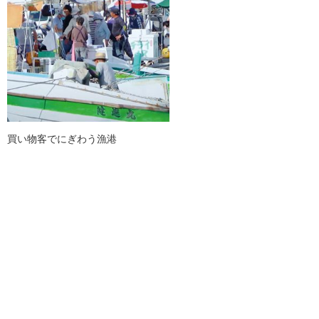
買い物客でにぎわう漁港