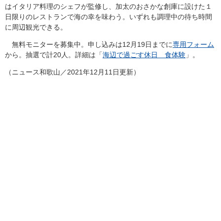
はイタリア料理のシェフが監修し、加太のおさかな創庫に設けた１
日限りのレストランで海の幸を味わう。いずれも調理中の待ち時間
に周辺観光できる。
無料モニターを募集中。申し込みは12月19日までに
専用フォーム
から。抽選で計20人。詳細は「
海辺で過ごす休日 食体験
」。
（ニュース和歌山／2021年12月11日更新）