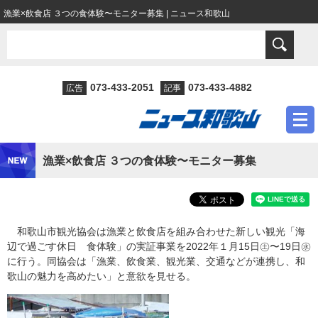
漁業×飲食店 ３つの食体験〜モニター募集 | ニュース和歌山
073-433-2051
073-433-4882
広告
記事
漁業×飲食店 ３つの食体験〜モニター募集
和歌山市観光協会は漁業と飲食店を組み合わせた新しい観光「海
辺で過ごす休日 食体験」の実証事業を2022年１月15日㊏〜19日㊌
に行う。同協会は「漁業、飲食業、観光業、交通などが連携し、和
歌山の魅力を高めたい」と意欲を見せる。