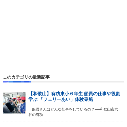
このカテゴリの最新記事
【和歌山】有功東小６年生 船員の仕事や役割
学ぶ 「フェリーあい」体験乗船
船員さんはどんな仕事をしているの？──和歌山市六十
谷の有功…