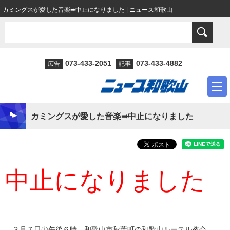
カミングスが愛した音楽➡中止になりました | ニュース和歌山
073-433-2051
073-433-4882
広告
記事
カミングスが愛した音楽➡中止になりました
中止になりました
３月７日㊏午後６時、和歌山市秋葉町の和歌山ルーテル教会。