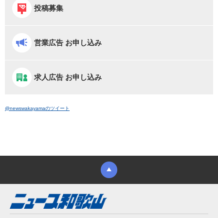
投稿募集
営業広告 お申し込み
求人広告 お申し込み
@newswakayamaのツイート