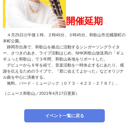
開催延期
４月25日㊐午後１時、２時45分、３時45分。和歌山市北桶屋町の
本町公園。
静岡市出身で、和歌山を拠点に活動するシンガーソングライタ
ー、さつきのあき。ライブ活動はじめ、NHK和歌山放送局の「ギュ
ギュっと和歌山」で３年間、和歌山各地をリポートした。
デビューから６年を経て、音楽活動を一時休止するにあたり、感
謝を伝えるためのライブで、『君に会えてよかった』などオリジナ
ル曲を中心に演奏する。
無料。バード・ミュージック（０７３・４２３・２７８７）。
（ニュース和歌山／2021年4月17日更新）
イベント一覧に戻る