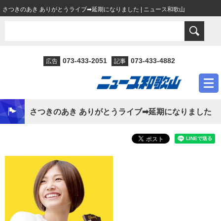
さつきのあき ありがとうライブ➡延期になりました | ニュース和歌山
073-433-2051
073-433-4882
広告
記事
さつきのあき ありがとうライブ➡延期になりました