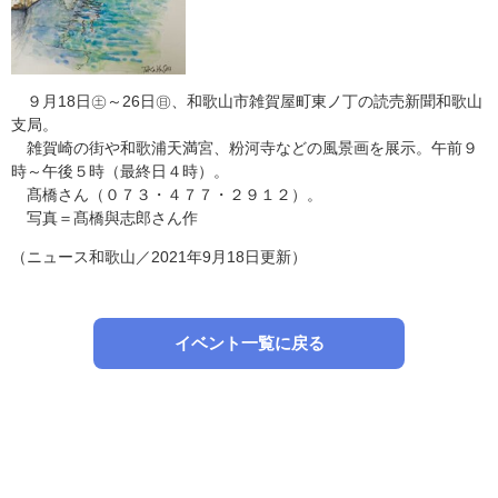
９月18日㊏～26日㊐、和歌山市雑賀屋町東ノ丁の読売新聞和歌山
支局。
雑賀崎の街や和歌浦天満宮、粉河寺などの風景画を展示。午前９
時～午後５時（最終日４時）。
髙橋さん（０７３・４７７・２９１２）。
写真＝髙橋與志郎さん作
（ニュース和歌山／2021年9月18日更新）
イベント一覧に戻る