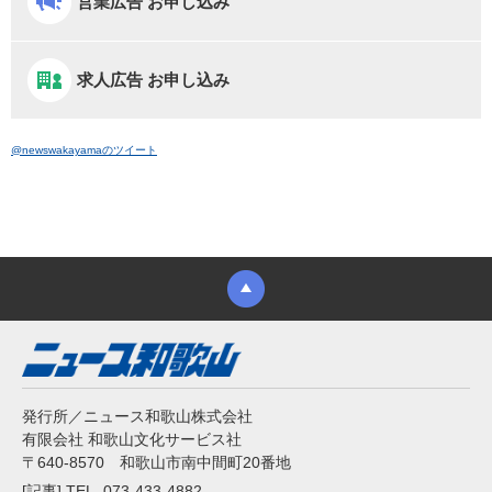
営業広告 お申し込み
求人広告 お申し込み
@newswakayamaのツイート
発行所／ニュース和歌山株式会社
有限会社 和歌山文化サービス社
〒640-8570 和歌山市南中間町20番地
[記事] TEL. 073-433-4882