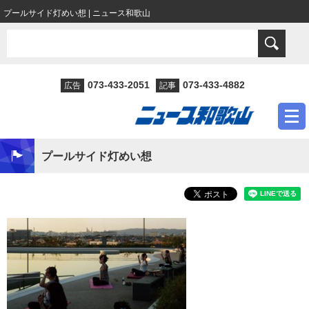
プールサイド灯めい想 | ニュース和歌山
073-433-2051
073-433-4882
広告
記事
プールサイド灯めい想