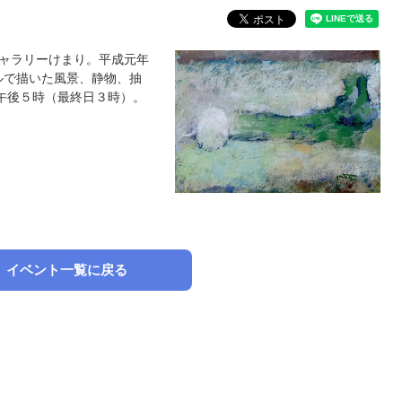
ギャラリーけまり。平成元年
ルで描いた風景、静物、抽
～午後５時（最終日３時）。
０）。
イベント一覧に戻る