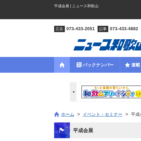
平成会展 | ニュース和歌山
073-433-2051
073-433-4882
広告
記事
バックナンバー
連載
ホーム
イベント・セミナー
平成
平成会展