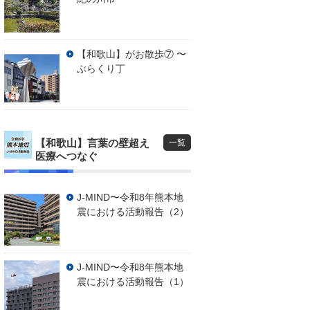
【和歌山】がお散歩⑦ 〜
ぶらくり丁
【和歌山】言葉の壁超え
一覧
医療へつなぐ
J-MIND〜令和8年熊本地
震における活動報告（2）
J-MIND〜令和8年熊本地
震における活動報告（1）