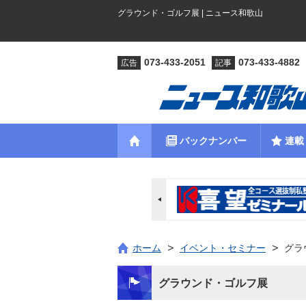
グラウンド・ゴルフ展 | ニュース和歌山
073-433-2051
073-433-4882
広告
記事
バックナンバー
連載
ホーム
イベント・セミナー
グラ
グラウンド・ゴルフ展