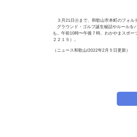
３月21日㊊まで、和歌山市本町のフォル
グラウンド・ゴルフ誕生秘話やルールをパ
も。午前10時〜午後７時。わかやまスポー
２２１５）。
（ニュース和歌山/2022年2月５日更新）