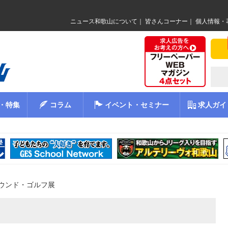
ニュース和歌山について
｜
皆さんコーナー
｜
個人情報・
・特集
コラム
イベント・セミナー
求人ガイ
ウンド・ゴルフ展