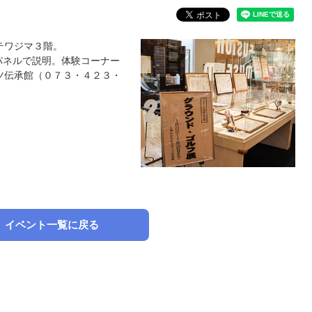
テワジマ３階。
ネルで説明。体験コーナー
ツ伝承館（０７３・４２３・
イベント一覧に戻る