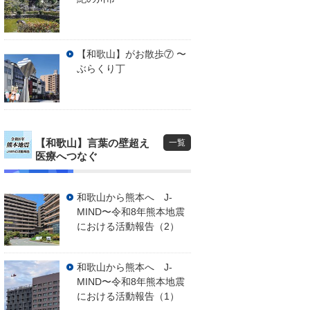
【和歌山】がお散歩⑦ 〜
ぶらくり丁
【和歌山】言葉の壁超え
一覧
医療へつなぐ
和歌山から熊本へ J-
MIND〜令和8年熊本地震
における活動報告（2）
和歌山から熊本へ J-
MIND〜令和8年熊本地震
における活動報告（1）