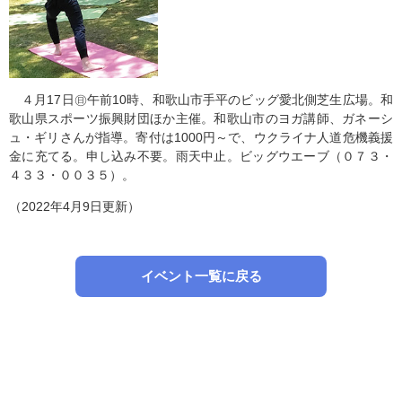
４月17日㊐午前10時、和歌山市手平のビッグ愛北側芝生広場。和
歌山県スポーツ振興財団ほか主催。和歌山市のヨガ講師、ガネーシ
ュ・ギリさんが指導。寄付は1000円～で、ウクライナ人道危機義援
金に充てる。申し込み不要。雨天中止。ビッグウエーブ（０７３・
４３３・００３５）。
（2022年4月9日更新）
イベント一覧に戻る