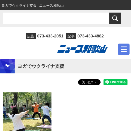
ヨガでウクライナ支援 | ニュース和歌山
073-433-2051
073-433-4882
広告
記事
ヨガでウクライナ支援