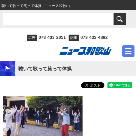
聴いて歌って笑って体操 | ニュース和歌山
073-433-2051
073-433-4882
広告
記事
聴いて歌って笑って体操