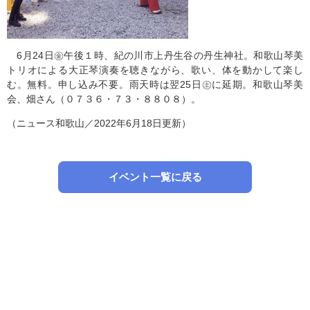
6月24日㊎午後１時、紀の川市上丹生谷の丹生神社。和歌山琴美
トリオによる大正琴演奏を聴きながら、歌い、体を動かして楽し
む。無料。申し込み不要。雨天時は翌25日㊏に延期。和歌山琴美
会、畑さん（０７３６・７３・８８０８）。
（ニュース和歌山／2022年6月18日更新）
イベント一覧に戻る