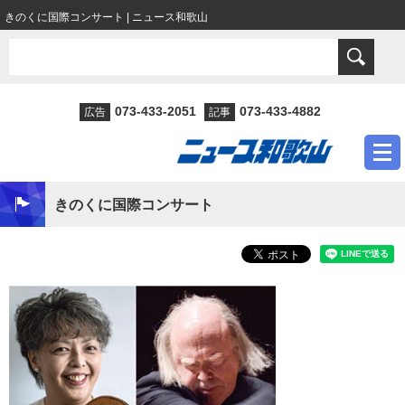
きのくに国際コンサート | ニュース和歌山
073-433-2051
073-433-4882
広告
記事
きのくに国際コンサート