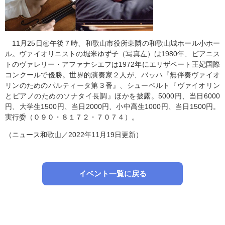
11月25日㊎午後７時、和歌山市役所東隣の和歌山城ホール小ホー
ル。ヴァイオリニストの堀米ゆず子（写真左）は1980年、ピアニス
トのヴァレリー・アファナシエフは1972年にエリザベート王妃国際
コンクールで優勝。世界的演奏家２人が、バッハ『無伴奏ヴァイオ
リンのためのパルティータ第３番』、シューベルト『ヴァイオリン
とピアノのためのソナタイ長調』ほかを披露。5000円、当日6000
円、大学生1500円、当日2000円、小中高生1000円、当日1500円。
実行委（０９０・８１７２・７０７４）。
（ニュース和歌山／2022年11月19日更新）
イベント一覧に戻る