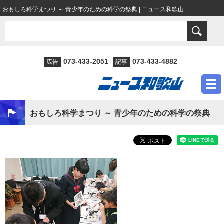
おもしろ科学まつり ～ 青少年のための科学の祭典 | ニュース和歌山
073-433-2051
073-433-4882
広告
記事
おもしろ科学まつり ～ 青少年のための科学の祭典