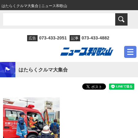
はたらくクルマ大集合 | ニュース和歌山
073-433-2051
073-433-4882
広告
記事
はたらくクルマ大集合