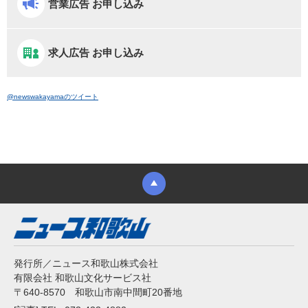
営業広告 お申し込み
求人広告 お申し込み
@newswakayamaのツイート
発行所／ニュース和歌山株式会社
有限会社 和歌山文化サービス社
〒640-8570 和歌山市南中間町20番地