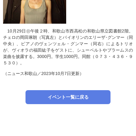
10月29日㊐午後２時、和歌山市西高松の和歌山県立図書館2階。
チェロの岡田琢朗（写真左）とバイオリンのエリーザ･グンマー（同
中央）、ピアノのヴェンツェル・グンマー（同右）によるトリオ
が、ヴィオラの福田紘子をゲストに、シューベルトやブラームスの
楽曲を披露する。3000円。学生1000円。同館（０７３・４３６・９
５３０）。
（ニュース和歌山／2023年10月7日更新）
イベント一覧に戻る