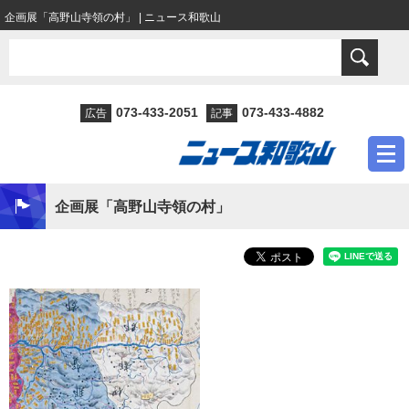
企画展「高野山寺領の村」 | ニュース和歌山
073-433-2051
073-433-4882
広告
記事
企画展「高野山寺領の村」