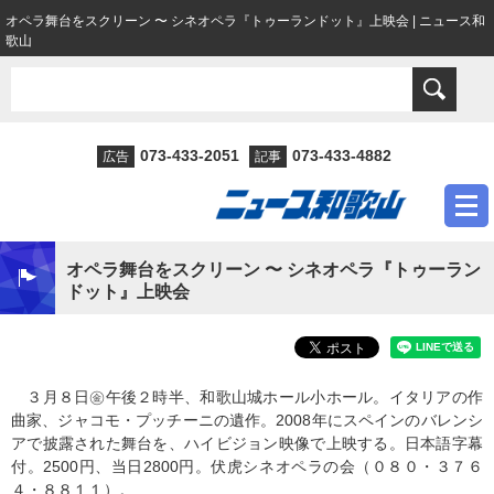
オペラ舞台をスクリーン 〜 シネオペラ『トゥーランドット』上映会 | ニュース和
歌山
073-433-2051
073-433-4882
広告
記事
オペラ舞台をスクリーン 〜 シネオペラ『トゥーラン
ドット』上映会
３月８日㊎午後２時半、和歌山城ホール小ホール。イタリアの作
曲家、ジャコモ・プッチーニの遺作。2008年にスペインのバレンシ
アで披露された舞台を、ハイビジョン映像で上映する。日本語字幕
付。2500円、当日2800円。伏虎シネオペラの会（０８０・３７６
４・８８１１）。