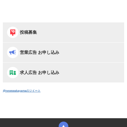
投稿募集
営業広告 お申し込み
求人広告 お申し込み
@newswakayamaのツイート