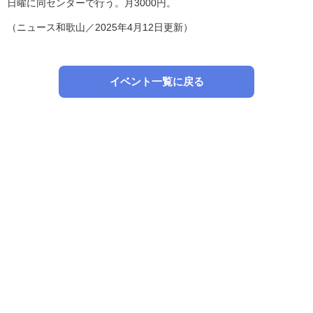
日曜に同センターで行う。月3000円。
（ニュース和歌山／2025年4月12日更新）
イベント一覧に戻る