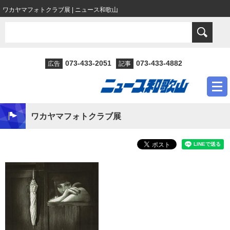
ワカヤマフォトクラブ展 | ニュース和歌山
073-433-2051
073-433-4882
広告
記事
ワカヤマフォトクラブ展