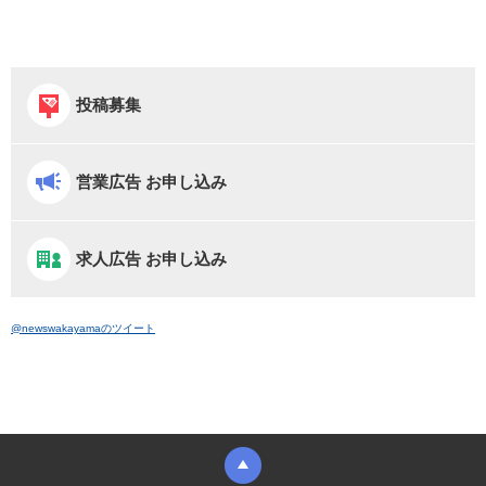
投稿募集
営業広告 お申し込み
求人広告 お申し込み
@newswakayamaのツイート