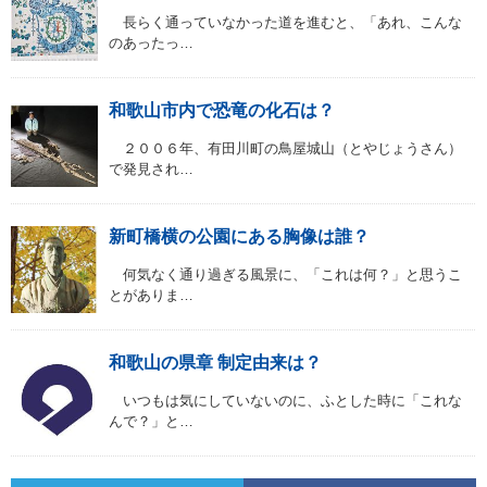
長らく通っていなかった道を進むと、「あれ、こんな
のあったっ…
和歌山市内で恐竜の化石は？
２００６年、有田川町の鳥屋城山（とやじょうさん）
で発見され…
新町橋横の公園にある胸像は誰？
何気なく通り過ぎる風景に、「これは何？」と思うこ
とがありま…
和歌山の県章 制定由来は？
いつもは気にしていないのに、ふとした時に「これな
んで？」と…