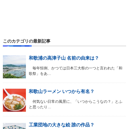
このカテゴリの最新記事
和歌浦の高津子山 名前の由来は？
毎年恒例、かつては日本三大祭の一つと言われた「和
歌祭」をあ…
和歌山ラーメン いつから有名？
何気ない日常の風景に、「いつからこうなの？」とふ
と思ったり…
工業団地の大きな絵 誰の作品？