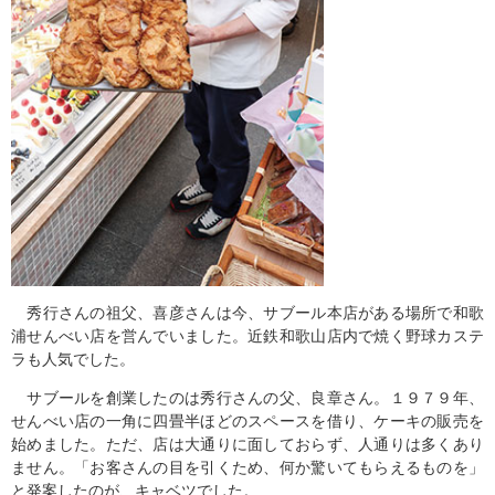
秀行さんの祖父、喜彦さんは今、サブール本店がある場所で和歌
浦せんべい店を営んでいました。近鉄和歌山店内で焼く野球カステ
ラも人気でした。
サブールを創業したのは秀行さんの父、良章さん。１９７９年、
せんべい店の一角に四畳半ほどのスペースを借り、ケーキの販売を
始めました。ただ、店は大通りに面しておらず、人通りは多くあり
ません。「お客さんの目を引くため、何か驚いてもらえるものを」
と発案したのが、キャベツでした。