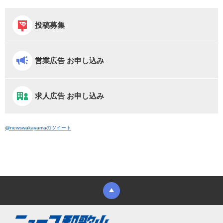
投稿募集
営業広告 お申し込み
求人広告 お申し込み
@newswakayamaのツイート