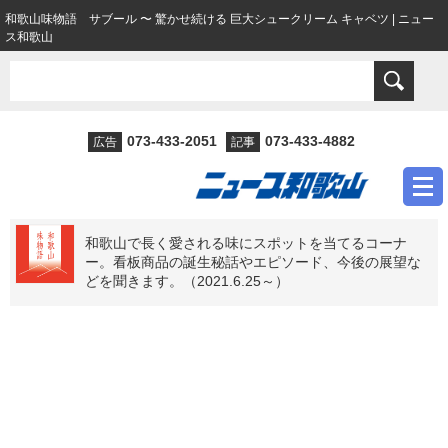
和歌山味物語 サブール 〜 驚かせ続ける 巨大シュークリーム キャベツ | ニュー
ス和歌山
073-433-2051
073-433-4882
広告
記事
和歌山で長く愛される味にスポットを当てるコーナ
ー。看板商品の誕生秘話やエピソード、今後の展望な
どを聞きます。（2021.6.25～）