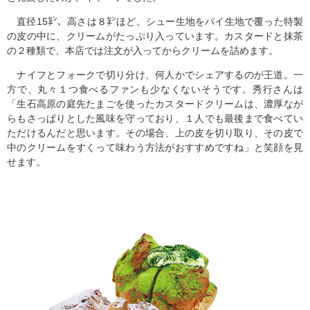
直径15㌢、高さは８㌢ほど。シュー生地をパイ生地で覆った特製
の皮の中に、クリームがたっぷり入っています。カスタードと抹茶
の２種類で、本店では注文が入ってからクリームを詰めます。
ナイフとフォークで切り分け、何人かでシェアするのが王道。一
方で、丸々１つ食べるファンも少なくないそうです。秀行さんは
「生石高原の庭先たまごを使ったカスタードクリームは、濃厚なが
らもさっぱりとした風味を守っており、１人でも最後まで食べてい
ただけるんだと思います。その場合、上の皮を切り取り、その皮で
中のクリームをすくって味わう方法がおすすめですね」と笑顔を見
せます。