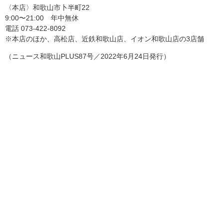
〈本店〉和歌山市卜半町22
9:00〜21:00 年中無休
電話 073-422-8092
※本店のほか、高松店、近鉄和歌山店、イオン和歌山店の3店舗
（ニュース和歌山PLUS87号／2022年6月24日発行）