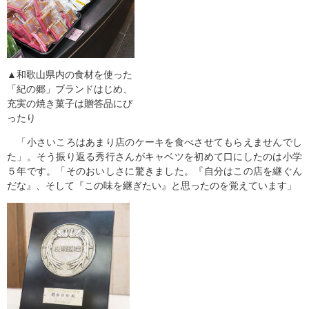
▲和歌山県内の食材を使った
「紀の郷」ブランドはじめ、
充実の焼き菓子は贈答品にぴ
ったり
「小さいころはあまり店のケーキを食べさせてもらえませんでし
た」。そう振り返る秀行さんがキャベツを初めて口にしたのは小学
５年です。「そのおいしさに驚きました。『自分はこの店を継ぐん
だな』、そして『この味を継ぎたい』と思ったのを覚えています」