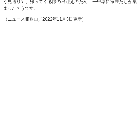
う見送りや、帰ってくる際の出迎えのため、一里塚に家来たちが集
まったそうです。
（ニュース和歌山／2022年11月5日更新）