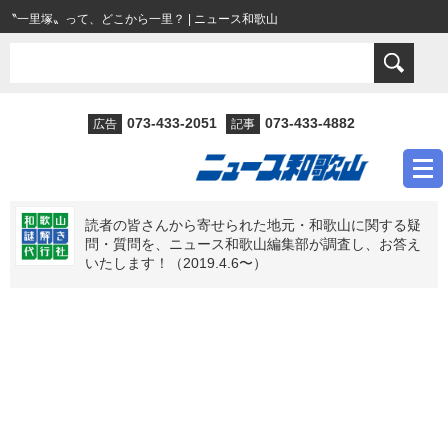
〝一里塚〟って、どこから一里？ | ニュース和歌山
073-433-2051
073-433-4882
広告
記事
読者の皆さんから寄せられた地元・和歌山に関する疑
問・質問を、ニュース和歌山編集部が調査し、お答え
いたします！（2019.4.6〜）