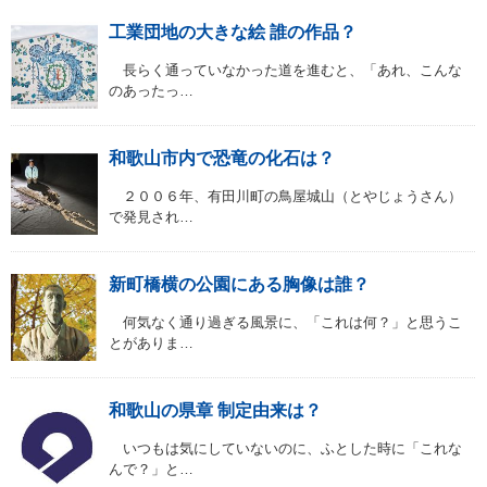
工業団地の大きな絵 誰の作品？
長らく通っていなかった道を進むと、「あれ、こんな
のあったっ…
和歌山市内で恐竜の化石は？
２００６年、有田川町の鳥屋城山（とやじょうさん）
で発見され…
新町橋横の公園にある胸像は誰？
何気なく通り過ぎる風景に、「これは何？」と思うこ
とがありま…
和歌山の県章 制定由来は？
いつもは気にしていないのに、ふとした時に「これな
んで？」と…