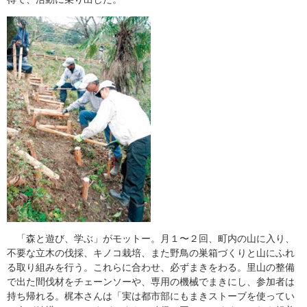
「森と遊び、学ぶ」がモットー。月１〜２回、町内の山に入り、
不要な立木の伐採、キノコ栽培、また野鳥の巣箱づくりと山にふれ
る取り組みを行う。これらに合わせ、必ずまきをわる。里山の整備
で出た間伐材をチェーンソーや、専用の機械でまきにし、参加者は
持ち帰れる。梶本さんは「実は都市部にもまきストーブを使ってい