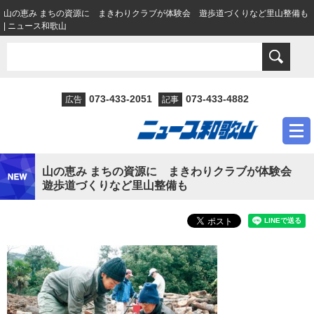
山の恵み まちの資源に まきわりクラブが体験会 遊歩道づくりなど里山整備も
| ニュース和歌山
073-433-2051
073-433-4882
広告
記事
山の恵み まちの資源に まきわりクラブが体験会
遊歩道づくりなど里山整備も