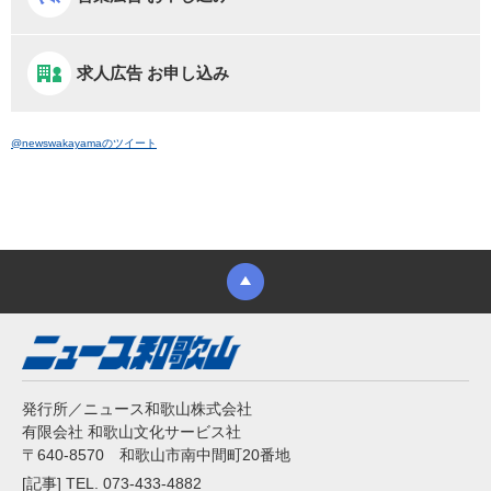
求人広告 お申し込み
@newswakayamaのツイート
発行所／ニュース和歌山株式会社
有限会社 和歌山文化サービス社
〒640-8570 和歌山市南中間町20番地
[記事] TEL. 073-433-4882