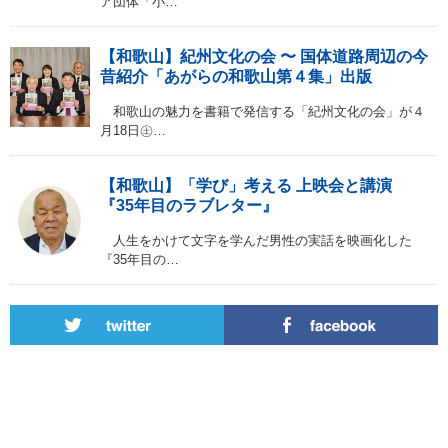
ア団体「小…
【和歌山】紀州文化の会 〜 国体道路周辺の今
昔紹介「あがらの和歌山第４集」出版
和歌山の魅力を書籍で発信する「紀州文化の会」が４
月18日㊏…
【和歌山】「学び」考える 上映会と講演
『35年目のラブレター』
人生をかけて文字を学んだ男性の実話を映画化した
『35年目の…