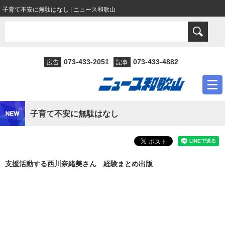
子育て不安に無駄はなし | ニュース和歌山
073-433-2051
073-433-4882
広告
記事
子育て不安に無駄はなし
支援活動する西川奈緒美さん 経験まとめ出版