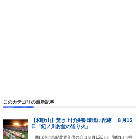
このカテゴリの最新記事
【和歌山】焚き上げ供養 環境に配慮 ８月15
日「紀ノ川お盆の送り火」
西山浄土宗紀北青年僧の会は８月15日㊏、和歌山市福