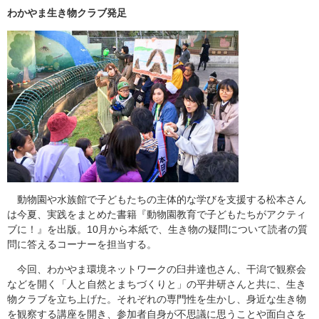
わかやま生き物クラブ発足
動物園や水族館で子どもたちの主体的な学びを支援する松本さん
は今夏、実践をまとめた書籍『動物園教育で子どもたちがアクティ
ブに！』を出版。10月から本紙で、生き物の疑問について読者の質
問に答えるコーナーを担当する。
今回、わかやま環境ネットワークの臼井達也さん、干潟で観察会
などを開く「人と自然とまちづくりと」の平井研さんと共に、生き
物クラブを立ち上げた。それぞれの専門性を生かし、身近な生き物
を観察する講座を開き、参加者自身が不思議に思うことや面白さを