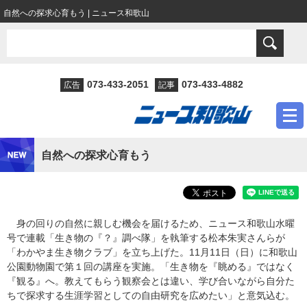
自然への探求心育もう | ニュース和歌山
073-433-2051
073-433-4882
広告
記事
自然への探求心育もう
身の回りの自然に親しむ機会を届けるため、ニュース和歌山水曜
号で連載「生き物の『？』調べ隊」を執筆する松本朱実さんらが
「わかやま生き物クラブ」を立ち上げた。11月11日（日）に和歌山
公園動物園で第１回の講座を実施。「生き物を『眺める』ではなく
『観る』へ。教えてもらう観察会とは違い、学び合いながら自分た
ちで探求する生涯学習としての自由研究を広めたい」と意気込む。