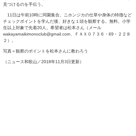
見つけるのを手伝う。
11日は午前10時に同園集合。ニホンジカの仕草や身体の特徴など
チェックポイントを学んだ後、好きな１頭を観察する。無料。小学
生以上対象で先着20人。希望者は松本さん（メール
wakayamaikimonoclub@gmail.com、ＦＡＸ０７３６・69・２２８
２）。
写真＝観察のポイントを松本さんに教わろう
（ニュース和歌山／2018年11月3日更新）