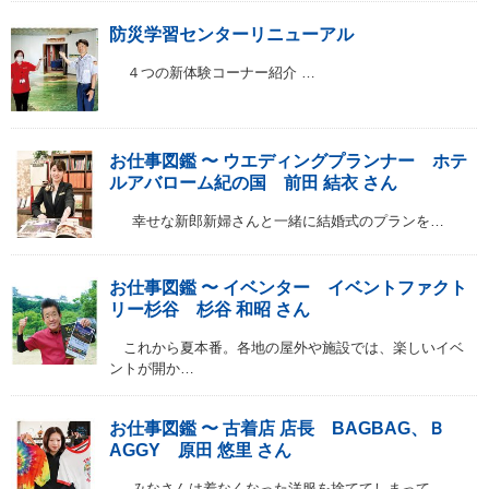
防災学習センターリニューアル
４つの新体験コーナー紹介 …
お仕事図鑑 〜 ウエディングプランナー ホテ
ルアバローム紀の国 前田 結衣 さん
幸せな新郎新婦さんと一緒に結婚式のプランを…
お仕事図鑑 〜 イベンター イベントファクト
リー杉谷 杉谷 和昭 さん
これから夏本番。各地の屋外や施設では、楽しいイベ
ントが開か…
お仕事図鑑 〜 古着店 店長 BAGBAG、Ｂ
AGGY 原田 悠里 さん
みなさんは着なくなった洋服を捨ててしまって…