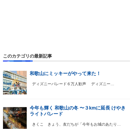
このカテゴリの最新記事
和歌山にミッキーがやって来た！
ディズニーパレード６万人歓声 ディズニー…
今年も輝く 和歌山の冬 〜３kmに延長 けやき
ライトパレード
きくこ きょう、友だちが「今年もお城のあたり…