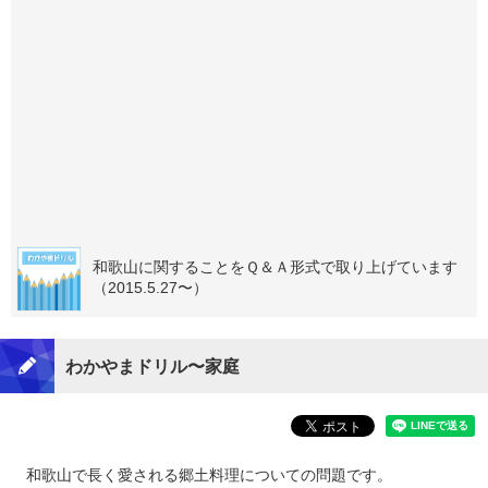
和歌山に関することをＱ＆Ａ形式で取り上げています
（2015.5.27〜）
わかやまドリル〜家庭
和歌山で長く愛される郷土料理についての問題です。