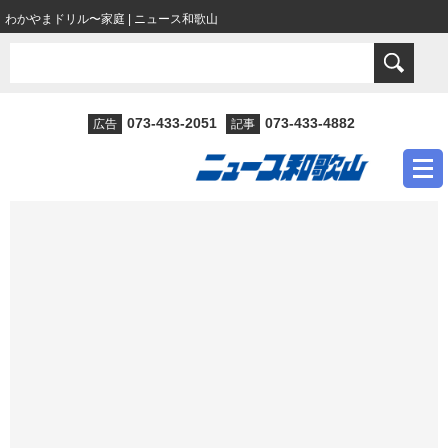
わかやまドリル〜家庭 | ニュース和歌山
073-433-2051
073-433-4882
広告
記事