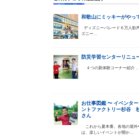
和歌山にミッキーがやっ
ディズニーパレード６万人歓
ズニー…
防災学習センターリニュ
４つの新体験コーナー紹介 
お仕事図鑑 〜 イベンタ
ントファクトリー杉谷 杉
さん
これから夏本番。各地の屋外
は、楽しいイベントが開か…