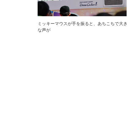
ミッキーマウスが手を振ると、あちこちで大き
な声が