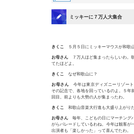
ミッキーに７万人大集合
きくこ
５月５日にミッキーマウスが和歌山
お母さん
７万人ほど集まったらしいわ。朝
てたほどよ。
きくこ
なぜ和歌山に？
お母さん
今年は東京ディズニーリゾート
その記念で、各地を回っているのよ。５年
回目。前よりも大勢の人が集まったわ。
きくこ
和歌山音楽大行進も大盛り上がり
お母さん
毎年、こどもの日にマーチング
がらパレードしているわね。今年は観客が
出演者も「楽しかった」って喜んでたわ。