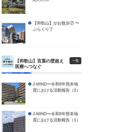
【和歌山】がお散歩⑦ 〜
ぶらくり丁
【和歌山】言葉の壁超え
一覧
医療へつなぐ
J-MIND〜令和8年熊本地
震における活動報告（2）
J-MIND〜令和8年熊本地
震における活動報告（1）