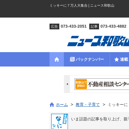
ミッキーに７万人大集合 | ニュース和歌山
073-433-2051
073-433-4882
広告
記事
バックナンバー
連載
ホーム
教育・子育て
ミッキーに
いま話題の記事を取り上げ、親子の