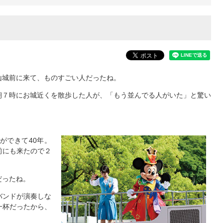
城前に来て、ものすごい人だったね。
７時にお城近くを散歩した人が、「もう並んでる人がいた」と驚い
ができて40年。
前にも来たので２
だったね。
バンドが演奏しな
一杯だったから、