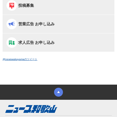
投稿募集
営業広告 お申し込み
求人広告 お申し込み
@newswakayamaのツイート