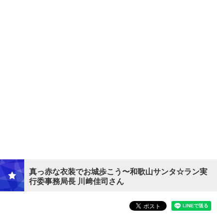
真っ赤な衣装でお城歩こう〜和歌山サンタ☆ラン実
行委事務局長 川﨑佳司さん