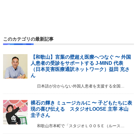
このカテゴリの最新記事
【和歌山】言葉の壁超え医療へつなぐ 〜 外国
人患者の受診をサポートする J-MIND 代表
（日本災害医療通訳ネットワーク）益田 充さ
ん
日本語が分からない外国人患者を支援する全国…
裸石の輝き ミュージカルに 〜 子どもたちに表
現の喜び伝える スタジオLOOSE 主宰 本山
圭子さん
和歌山市本町で「スタジオＬＯＯＳＥ（ルース…