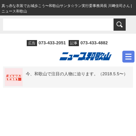
真っ赤な衣装でお城歩こう〜和歌山サンタ☆ラン実行委事務局長 川﨑佳司さん |
ニュース和歌山
073-433-2051
073-433-4882
広告
記事
今、和歌山で注目の人物に迫ります。（2018.5.5〜）