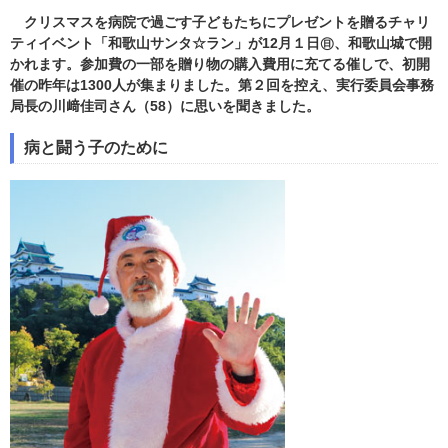
クリスマスを病院で過ごす子どもたちにプレゼントを贈るチャリ
ティイベント「和歌山サンタ☆ラン」が12月１日㊐、和歌山城で開
かれます。参加費の一部を贈り物の購入費用に充てる催しで、初開
催の昨年は1300人が集まりました。第２回を控え、実行委員会事務
局長の川﨑佳司さん（58）に思いを聞きました。
病と闘う子のために