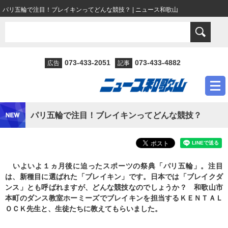
パリ五輪で注目！ブレイキンってどんな競技？ | ニュース和歌山
073-433-2051
073-433-4882
広告
記事
パリ五輪で注目！ブレイキンってどんな競技？
いよいよ１ヵ月後に迫ったスポーツの祭典「パリ五輪」。注目
は、新種目に選ばれた「ブレイキン」です。日本では「ブレイクダ
ンス」とも呼ばれますが、どんな競技なのでしょうか？ 和歌山市
本町のダンス教室ホーミーズでブレイキンを担当するＫＥＮＴＡＬ
ＯＣＫ先生と、生徒たちに教えてもらいました。