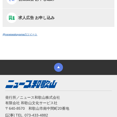
求人広告 お申し込み
@newswakayamaのツイート
発行所／ニュース和歌山株式会社
有限会社 和歌山文化サービス社
〒640-8570 和歌山市南中間町20番地
[記事] TEL. 073-433-4882