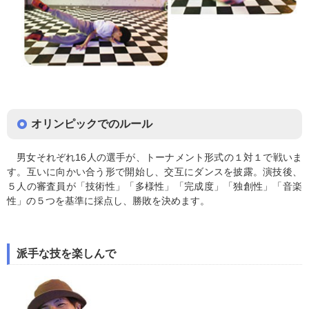
オリンピックでのルール
男女それぞれ16人の選手が、トーナメント形式の１対１で戦いま
す。互いに向かい合う形で開始し、交互にダンスを披露。演技後、
５人の審査員が「技術性」「多様性」「完成度」「独創性」「音楽
性」の５つを基準に採点し、勝敗を決めます。
派手な技を楽しんで