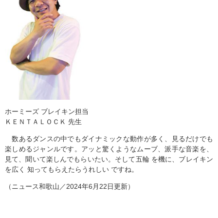
ホーミーズ ブレイキン担当
ＫＥＮＴＡＬＯＣＫ 先生
数あるダンスの中でもダイナミックな動作が多く、見るだけでも
楽しめるジャンルです。アッと驚くようなムーブ、派手な音楽を、
見て、聞いて楽しんでもらいたい。そして五輪 を機に、ブレイキン
を広く 知ってもらえたらうれしい ですね。
（ニュース和歌山／2024年6月22日更新）