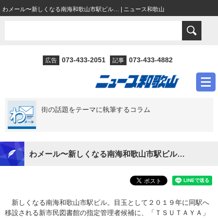
わメール〜新しくなる南海和歌山市駅ビル… | ニュース和歌山
073-433-2051
073-433-4882
広告
記事
街の話題をテーマに執筆するコラム
わメール〜新しくなる南海和歌山市駅ビル…
新しくなる南海和歌山市駅ビル。目玉として２０１９年に同駅へ
移設される新市民図書館の指定管理者候補に、「ＴＳＵＴＡＹＡ」