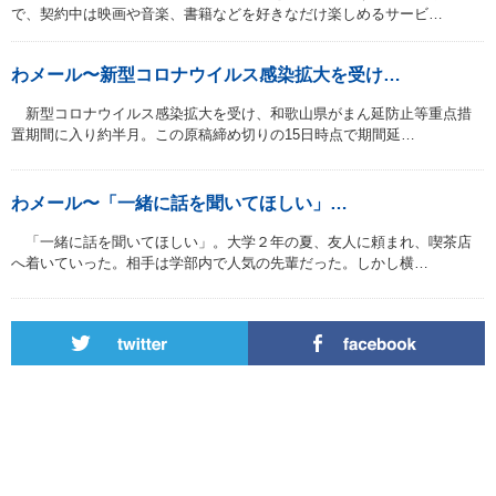
で、契約中は映画や音楽、書籍などを好きなだけ楽しめるサービ…
わメール〜新型コロナウイルス感染拡大を受け…
新型コロナウイルス感染拡大を受け、和歌山県がまん延防止等重点措
置期間に入り約半月。この原稿締め切りの15日時点で期間延…
わメール〜「一緒に話を聞いてほしい」…
「一緒に話を聞いてほしい」。大学２年の夏、友人に頼まれ、喫茶店
へ着いていった。相手は学部内で人気の先輩だった。しかし横…