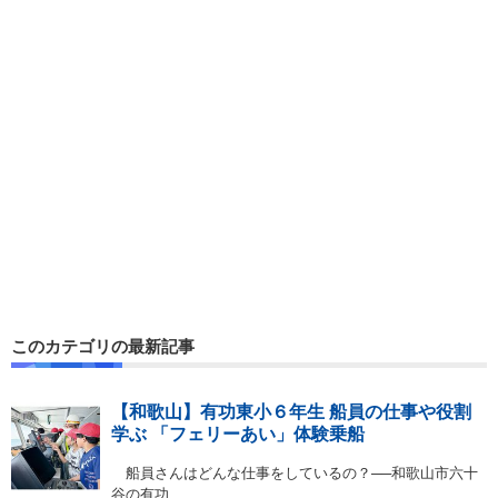
このカテゴリの最新記事
【和歌山】有功東小６年生 船員の仕事や役割
学ぶ 「フェリーあい」体験乗船
船員さんはどんな仕事をしているの？──和歌山市六十
谷の有功…