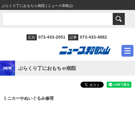
ぶらくり丁におもちゃ病院 | ニュース和歌山
073-433-2051
073-433-4882
広告
記事
ぶらくり丁におもちゃ病院
ミニカーやぬいぐるみ修理