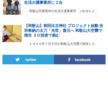
生活介護事業所に２台
和歌山市善明寺の生活介護事業所「ぷれぜんと…
【和歌山】刺田比古神社 プロジェクト始動 吉
宗奉納の太刀「光世」復元へ 和歌山大空襲で
焼失 ３Ｄ技術で挑む
１９４５年７月９日の和歌山大空襲で焼失した…