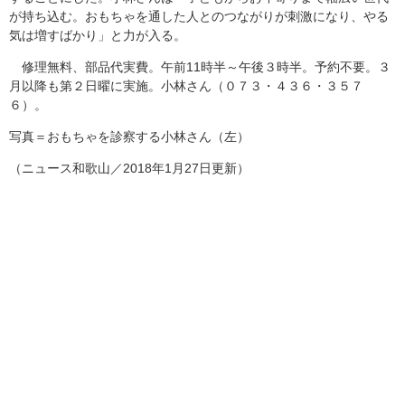
が持ち込む。おもちゃを通した人とのつながりが刺激になり、やる
気は増すばかり」と力が入る。
修理無料、部品代実費。午前11時半～午後３時半。予約不要。３
月以降も第２日曜に実施。小林さん（０７３・４３６・３５７
６）。
写真＝おもちゃを診察する小林さん（左）
（ニュース和歌山／2018年1月27日更新）