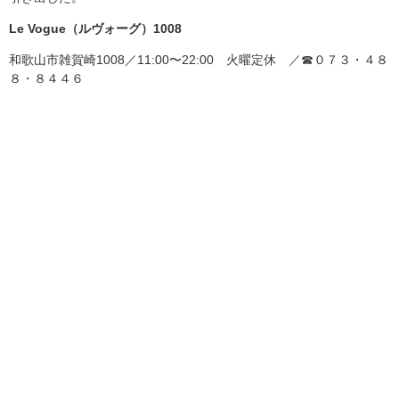
Le Vogue（ルヴォーグ）1008
和歌山市雑賀崎1008／11:00〜22:00 火曜定休 ／☎０７３・４８
８・８４４６