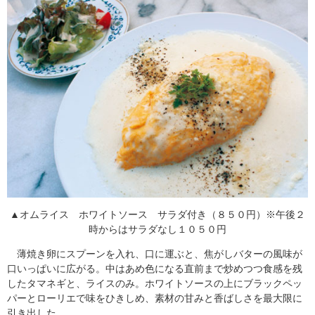
▲オムライス ホワイトソース サラダ付き（８５０円）※午後２
時からはサラダなし１０５０円
薄焼き卵にスプーンを入れ、口に運ぶと、焦がしバターの風味が
口いっぱいに広がる。中はあめ色になる直前まで炒めつつ食感を残
したタマネギと、ライスのみ。ホワイトソースの上にブラックペッ
パーとローリエで味をひきしめ、素材の甘みと香ばしさを最大限に
引き出した。