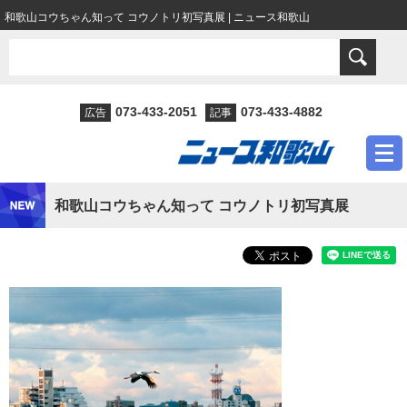
和歌山コウちゃん知って コウノトリ初写真展 | ニュース和歌山
073-433-2051
073-433-4882
広告
記事
和歌山コウちゃん知って コウノトリ初写真展