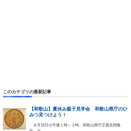
このカテゴリの最新記事
【和歌山】夏休み親子見学会 和歌山県庁のひ
みつ見つけよう！
８月16日㊐午後１時～３時、和歌山県庁正面玄関集
合。小…