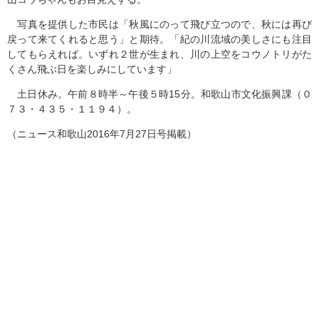
写真を提供した市民は「秋風にのって飛び立つので、秋には再び
戻って来てくれると思う」と期待。「紀の川流域の美しさにも注目
してもらえれば。いずれ２世が生まれ、川の上空をコウノトリがた
くさん飛ぶ日を楽しみにしています」
土日休み。午前８時半～午後５時15分。和歌山市文化振興課（０
７３・４３５・１１９４）。
（ニュース和歌山2016年7月27日号掲載）