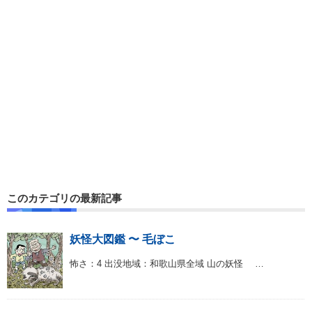
このカテゴリの最新記事
妖怪大図鑑 〜 毛ぼこ
怖さ：4 出没地域：和歌山県全域 山の妖怪 …