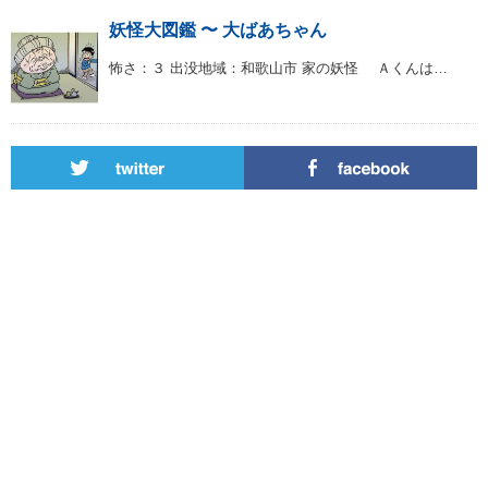
妖怪大図鑑 〜 大ばあちゃん
怖さ：３ 出没地域：和歌山市 家の妖怪 Ａくんは…