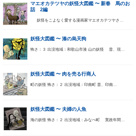
マエオカテツヤの妖怪大図鑑 〜 新春 馬のお
話 2編
妖怪をこよなく愛する漫画家マエオカテツヤさ…
妖怪大図鑑 〜 湊の烏天狗
怖さ：３ 出没地域：和歌山市湊 山の妖怪 昔、現…
妖怪大図鑑 〜 肉を売る行商人
町の妖怪 怖さ：２ 出没地域：印南町 昔、印南…
妖怪大図鑑 〜 夫婦の人魚
海の妖怪 怖さ：２ 出没地域：みなべ町 寛政年間…