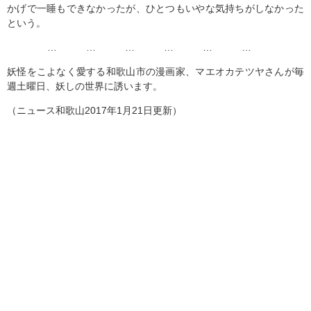
かげで一睡もできなかったが、ひとつもいやな気持ちがしなかった
という。
… … … … … …
妖怪をこよなく愛する和歌山市の漫画家、マエオカテツヤさんが毎
週土曜日、妖しの世界に誘います。
（ニュース和歌山2017年1月21日更新）