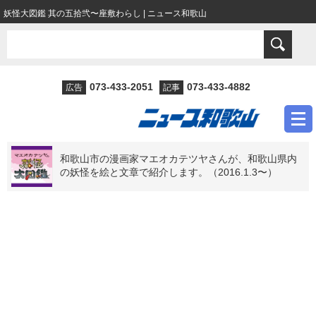
妖怪大図鑑 其の五拾弐〜座敷わらし | ニュース和歌山
073-433-2051
073-433-4882
広告
記事
和歌山市の漫画家マエオカテツヤさんが、和歌山県内
の妖怪を絵と文章で紹介します。（2016.1.3〜）