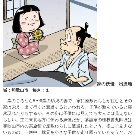
家の妖怪 出没地
域：和歌山市 怖さ：１
歳のころなら5〜6歳の幼児の姿で、家に座敷わらしが住むとその
家は栄え、出て行くと衰退するといわれる。子供が遊んでいると突
然現れたりもするが、その姿は子供には見えても大人には見えない
らしい。主に東北地方に伝わる妖怪だが、落語家の桂枝曾丸師匠は
和歌山市内の某旅館で座敷わらしに遭遇したという。姿こそ見えな
いものの、一晩中、枕元を小さな子供が走り回っていたそうだ。お