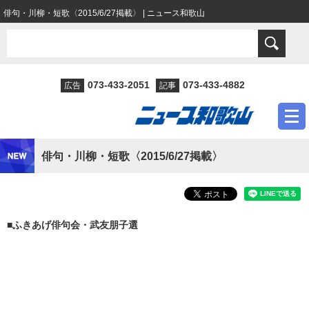
俳句・川柳・短歌〈2015/6/27掲載〉 | ニュース和歌山
073-433-2051
073-433-4882
広告
記事
俳句・川柳・短歌〈2015/6/27掲載〉
■ふきあげ俳句会・武友朋子選