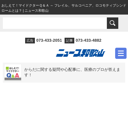
おしえて！マイドクターＱ＆Ａ ～ フレイル、サルコペニア、ロコモティブシンド
ロームとは？ | ニュース和歌山
073-433-2051
073-433-4882
広告
記事
からだに関する疑問や心配事に、医療のプロが答えま
す！