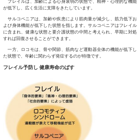
フレイルは、加齢による心身衰弱の状態で、精神・心理的な機能
が低下し、広く生活に支障をきたしています。
サルコペニアは、加齢や疾患により筋肉量が減少し、筋力低下お
よび身体機能が低下した状態を指します。サルコペニアはフレイル
に含まれ、健康な状態と要介護状態の中間と考えられ、早期に対処
すれば回復させることができます。
一方、ロコモは、骨や関節、筋肉など運動器全体の機能が低下し
た状態で、年齢に関わらず発症するのが特徴です。
フレイル予防し 健康寿命のばす