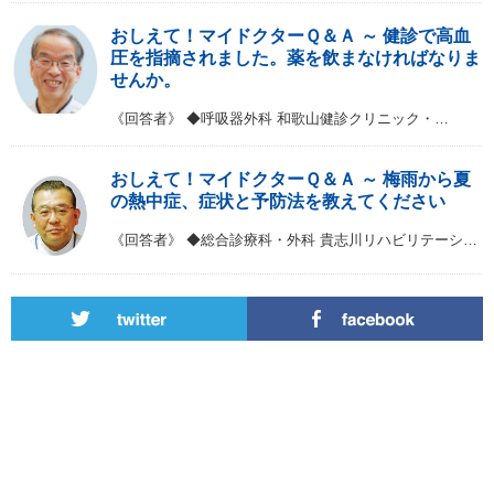
おしえて！マイドクターＱ＆Ａ ～ 健診で高血
圧を指摘されました。薬を飲まなければなりま
せんか。
《回答者》 ◆呼吸器外科 和歌山健診クリニック・…
おしえて！マイドクターＱ＆Ａ ～ 梅雨から夏
の熱中症、症状と予防法を教えてください
《回答者》 ◆総合診療科・外科 貴志川リハビリテーシ…