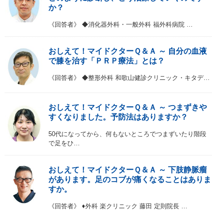
か？
《回答者》 ◆消化器外科・一般外科 福外科病院 …
おしえて！マイドクターＱ＆Ａ ～ 自分の血液
で膝を治す「ＰＲＰ療法」とは？
《回答者》 ◆整形外科 和歌山健診クリニック・キタデ…
おしえて！マイドクターＱ＆Ａ ～ つまずきや
すくなりました。予防法はありますか？
50代になってから、何もないところでつまずいたり階段
で足をひ…
おしえて！マイドクターＱ＆Ａ ～ 下肢静脈瘤
があります。足のコブが痛くなることはありま
すか。
《回答者》 ♦外科 楽クリニック 藤田 定則院長 …