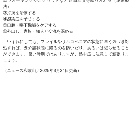
②ウオーキングやスクワットなど運動習慣を取り入れる（運動療
法）
③持病を治療する
④感染症を予防する
⑤口腔・嚥下機能をケアする
⑥外出し、家族・知人と交流を深める
いずれにしても、フレイルやサルコペニアの状態に早く気づき対
処すれば、要介護状態に陥るのを防いだり、あるいは遅らせること
ができます。暑い時期ではありますが、熱中症に注意して頑張りま
しょう。
（ニュース和歌山／2025年8月24日更新）