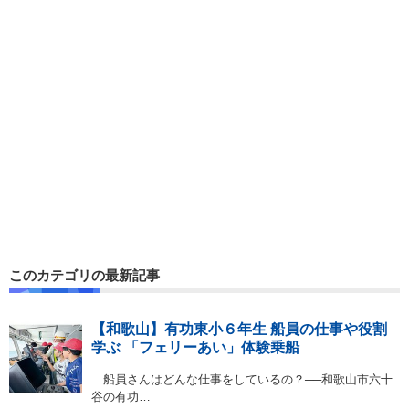
このカテゴリの最新記事
【和歌山】有功東小６年生 船員の仕事や役割
学ぶ 「フェリーあい」体験乗船
船員さんはどんな仕事をしているの？──和歌山市六十
谷の有功…