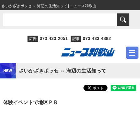
さいかざきポッセ ～ 海辺の生活知って | ニュース和歌山
073-433-2051
073-433-4882
広告
記事
さいかざきポッセ ～ 海辺の生活知って
体験イベントで地区ＰＲ