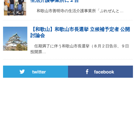
生活介護事業所に２台
和歌山市善明寺の生活介護事業所「ぷれぜんと…
【和歌山】和歌山市長選挙 立候補予定者 公開
討論会
任期満了に伴う和歌山市長選挙（８月２日告示、９日
投開票…