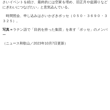
さいイベントを続け、最終的には空家を埋め、旧正月や盆踊りなど
にぎわいにつなげたい」と意気込んでいる。
時間照会、申し込みはさいかざきポッセ（０５０・３６９０・３
３２５）。
写真＝
ラテン語で「目的を持った集団」を表す「ポッセ」のメンバ
ー
（ニュース和歌山／2023年10月7日更新）