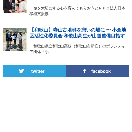
命を大切にする心を育んでもらおうとＮＰＯ法人日本
移植支援協…
【和歌山】寺山古墳群を憩いの場に 〜 小倉地
区活性化委員会 和歌山高生が山道整備目指す
和歌山県立和歌山高校（和歌山市新庄）のボランティ
ア団体「小…