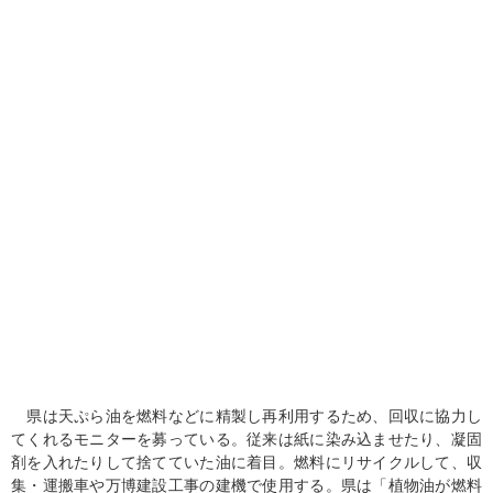
県は天ぷら油を燃料などに精製し再利用するため、回収に協力し
てくれるモニターを募っている。従来は紙に染み込ませたり、凝固
剤を入れたりして捨てていた油に着目。燃料にリサイクルして、収
集・運搬車や万博建設工事の建機で使用する。県は「植物油が燃料