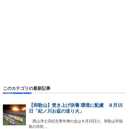
このカテゴリの最新記事
【和歌山】焚き上げ供養 環境に配慮 ８月15
日「紀ノ川お盆の送り火」
西山浄土宗紀北青年僧の会は８月15日㊏、和歌山市福
島の市民…