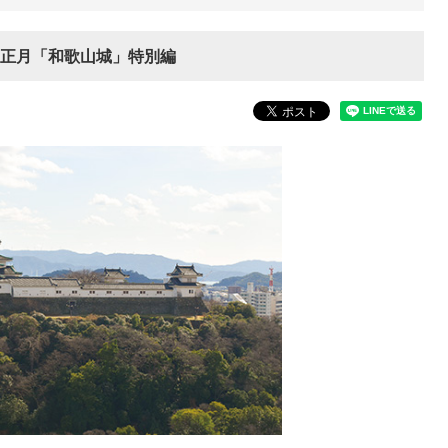
1お正月「和歌山城」特別編