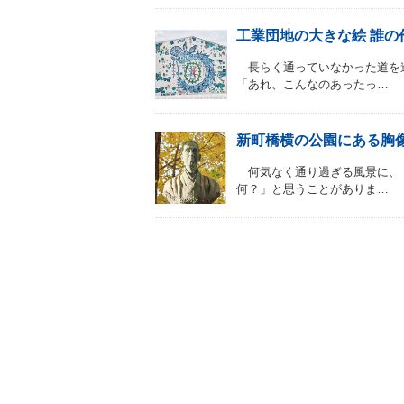
工業団地の大きな絵 誰の
長らく通っていなかった道を
「あれ、こんなのあったっ…
新町橋横の公園にある胸
何気なく通り過ぎる風景に、
何？」と思うことがありま…