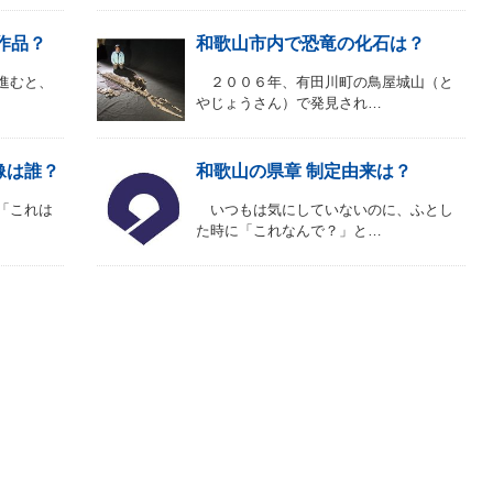
作品？
和歌山市内で恐竜の化石は？
進むと、
２００６年、有田川町の鳥屋城山（と
やじょうさん）で発見され…
像は誰？
和歌山の県章 制定由来は？
「これは
いつもは気にしていないのに、ふとし
た時に「これなんで？」と…