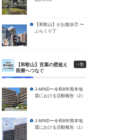
【和歌山】がお散歩⑦ 〜
ぶらくり丁
【和歌山】言葉の壁超え
一覧
医療へつなぐ
J-MIND〜令和8年熊本地
震における活動報告（2）
J-MIND〜令和8年熊本地
震における活動報告（1）