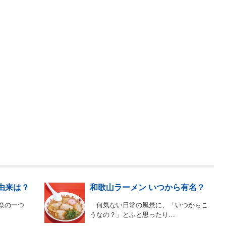
由来は？
和歌山ラーメン いつから有名？
祭の一つ
何気ない日常の風景に、「いつからこ
うなの？」とふと思ったり…