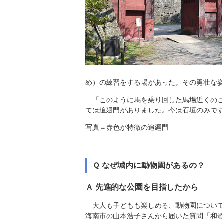
め）の練習をする場があった。その勇壮な
「このように馬を乗り回した馬場近くのこ
ては追廻門がありました。今は石垣のみで
写真＝赤色が特徴の追廻門
Ｑ なぜ城内に動物園があるの？
Ａ 先進的な公園を目指したから
大人も子どもも楽しめる、動物園につい
海南市の山本浩子さんから届いた質問「和