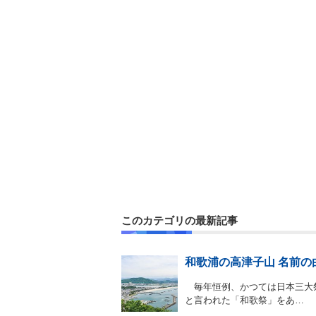
このカテゴリの最新記事
和歌浦の高津子山 名前の
毎年恒例、かつては日本三大
と言われた「和歌祭」をあ…